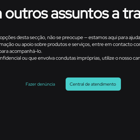
outros assuntos a tr
opções desta secção, não se preocupe — estamos aqui para ajuda
rmação ou apoio sobre produtos e serviços, entre em contacto c
 para acompanhá-lo.
fidencial ou que envolva condutas impróprias, utilize o nosso ca
Fazer denúncia
Central de atendimento