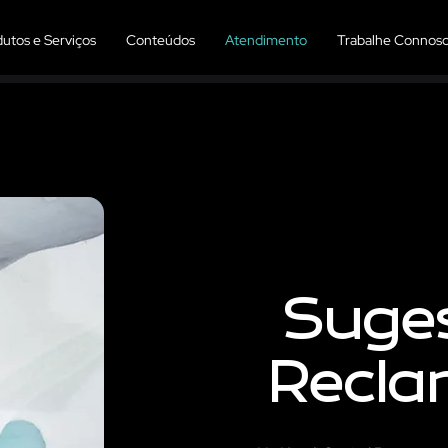
utos e Serviços
Conteúdos
Atendimento
Trabalhe Connos
Suges
Recla