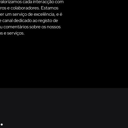
 valorizamos cada interacção com
eiros e colaboradores. Estamos
 um serviço de excelência, e é
e canal dedicado ao registo de
u comentários sobre os nossos
s e serviços.
.