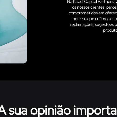
Na Kitadi Capital Partners,
os nossos clientes, parc
comprometidos em oferecer
por isso que criámos est
reclamações, sugestões o
produto
A sua opinião importa