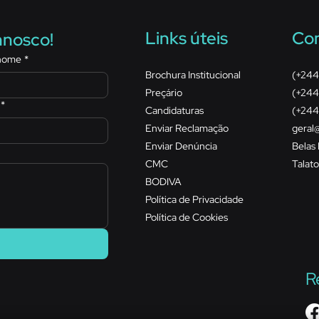
Links úteis
Con
nnosco!
nome
*
Brochura Institucional
(+244
Preçário
​(+244
*
Candidaturas
​(+244
Enviar Reclamação
geral
Enviar Denúncia
Belas
CMC
Talat
BODIVA
Política de Privacidade
Política de Cookies
R