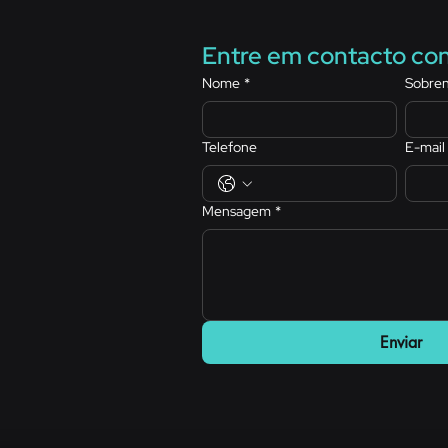
Entre em contacto co
Nome
*
Sobre
Telefone
E-mail
Mensagem
*
Enviar