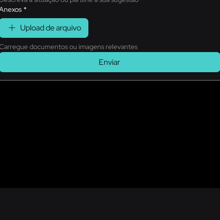
Anexos
*
Upload de arquivo
Carregue documentos ou imagens relevantes
Enviar