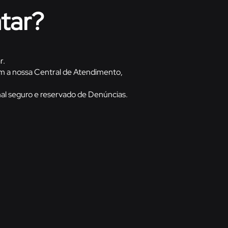
atar?
r.
om a nossa Central de Atendimento,
nal seguro e reservado de Denúncias.